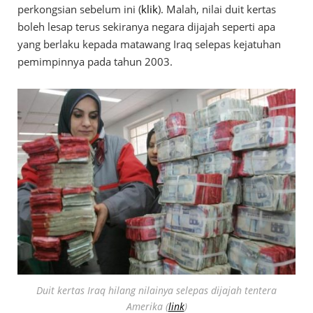
perkongsian sebelum ini (
klik
). Malah, nilai duit kertas
boleh lesap terus sekiranya negara dijajah seperti apa
yang berlaku kepada matawang Iraq selepas kejatuhan
pemimpinnya pada tahun 2003.
Duit kertas Iraq hilang nilainya selepas dijajah tentera
Amerika (
link
)