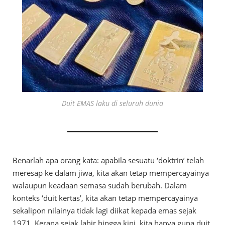
Duit EMAS laku di seluruh dunia
Benarlah apa orang kata: apabila sesuatu ‘doktrin’ telah
meresap ke dalam jiwa, kita akan tetap mempercayainya
walaupun keadaan semasa sudah berubah. Dalam
konteks ‘duit kertas’, kita akan tetap mempercayainya
sekalipon nilainya tidak lagi diikat kepada emas sejak
1971. Kerana sejak lahir hingga kini, kita hanya guna duit