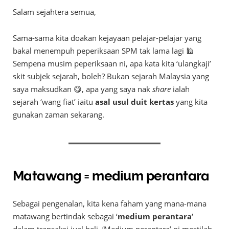
Salam sejahtera semua,
Sama-sama kita doakan kejayaan pelajar-pelajar yang
bakal menempuh peperiksaan SPM tak lama lagi 🕌
Sempena musim peperiksaan ni, apa kata kita ‘ulangkaji’
skit subjek sejarah, boleh? Bukan sejarah Malaysia yang
saya maksudkan 😋, apa yang saya nak
share
ialah
sejarah ‘wang fiat’ iaitu
asal usul duit kertas
yang kita
gunakan zaman sekarang.
Matawang = medium perantara
Sebagai pengenalan, kita kena faham yang mana-mana
matawang bertindak sebagai ‘
medium perantara
‘