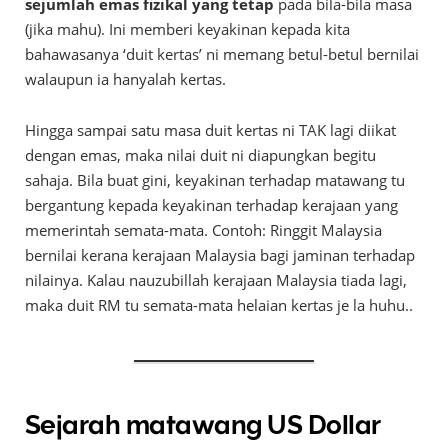
sejumlah emas fizikal yang tetap
pada bila-bila masa
(jika mahu). Ini memberi keyakinan kepada kita
bahawasanya ‘duit kertas’ ni memang betul-betul bernilai
walaupun ia hanyalah kertas.
Hingga sampai satu masa duit kertas ni TAK lagi diikat
dengan emas, maka nilai duit ni diapungkan begitu
sahaja. Bila buat gini, keyakinan terhadap matawang tu
bergantung kepada keyakinan terhadap kerajaan yang
memerintah semata-mata. Contoh: Ringgit Malaysia
bernilai kerana kerajaan Malaysia bagi jaminan terhadap
nilainya. Kalau nauzubillah kerajaan Malaysia tiada lagi,
maka duit RM tu semata-mata helaian kertas je la huhu..
Sejarah matawang US Dollar