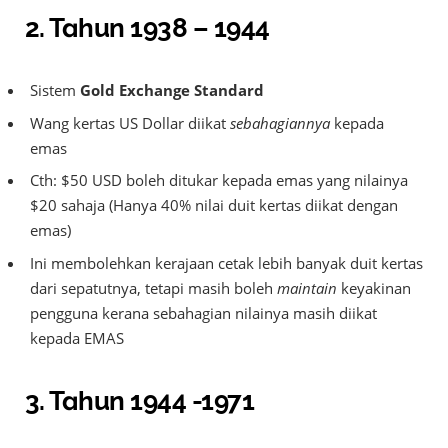
2.
Tahun 1938 – 1944
Sistem
Gold Exchange Standard
Wang kertas US Dollar diikat
sebahagiannya
kepada
emas
Cth: $50 USD boleh ditukar kepada emas yang nilainya
$20 sahaja (Hanya 40% nilai duit kertas diikat dengan
emas)
Ini membolehkan kerajaan cetak lebih banyak duit kertas
dari sepatutnya, tetapi masih boleh
maintain
keyakinan
pengguna kerana sebahagian nilainya masih diikat
kepada EMAS
3.
Tahun 1944 -1971