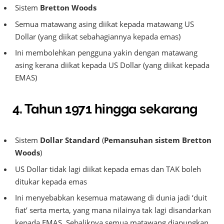
Sistem
Bretton Woods
Semua matawang asing diikat kepada matawang US
Dollar (yang diikat sebahagiannya kepada emas)
Ini membolehkan pengguna yakin dengan matawang
asing kerana diikat kepada US Dollar (yang diikat kepada
EMAS)
4.
Tahun 1971 hingga sekarang
Sistem
Dollar Standard
(
Pemansuhan sistem Bretton
Woods
)
US Dollar tidak lagi diikat kepada emas dan TAK boleh
ditukar kepada emas
Ini menyebabkan kesemua matawang di dunia jadi ‘duit
fiat’ serta merta, yang mana nilainya tak lagi disandarkan
kepada EMAS. Sebaliknya semua matawang diapungkan