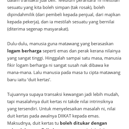
dalam transaksi jual beli. ‘Medium perantara’ ni mestilah
sesuatu yang kita boleh simpan (tak rosak), boleh
dipindahmilik (dari pembeli kepada penjual, dari majikan
kepada pekerja), dan ia mestilah sesuatu yang bernilai
(diterima segenap masyarakat).
Dulu-dulu, manusia guna matawang yang berasaskan
logam berharga
seperti emas dan perak kerana nilainya
yang sangat tinggi. Hinggalah sampai satu masa, manusia
fikir logam berharga ni sangat susah nak dibawa ke
mana-mana. Lalu manusia pada masa tu cipta matawang
baru iaitu ‘duit kertas’.
Tujuannya supaya transaksi kewangan jadi lebih mudah,
tapi masalahnya duit kertas ni takde nilai intrinsiknya
yang tersendiri. Untuk menyelesaikan masalah ni, nilai
duit kertas pada awalnya DIIKAT kepada emas.
Maksudnya, duit kertas tu
boleh ditukar dengan