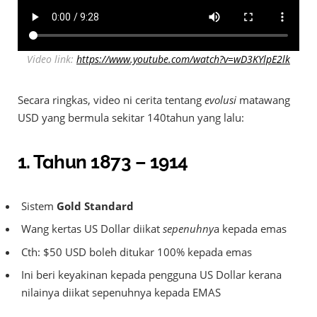
Video link:
https://w
ww.youtube.com/watch?v=wD3KYlpE2lk
Secara ringkas, video ni cerita tentang
evolusi
matawang
USD yang bermula sekitar 140tahun yang lalu:
1.
Tahun 1873 – 1914
Sistem
Gold Standard
Wang kertas US Dollar diikat
sepenuhny
a kepada emas
Cth: $50 USD boleh ditukar 100% kepada emas
Ini beri keyakinan kepada pengguna US Dollar kerana
nilainya diikat sepenuhnya kepada EMAS