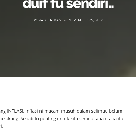
duit tu sendiri..
BY
NABIL AIMAN
NOVEMBER 25, 2018
entang INFLASI. Inflasi ni macam musuh dalam selimut, belum
i belakang. Sebab tu penting untuk kita semua faham apa itu
i.