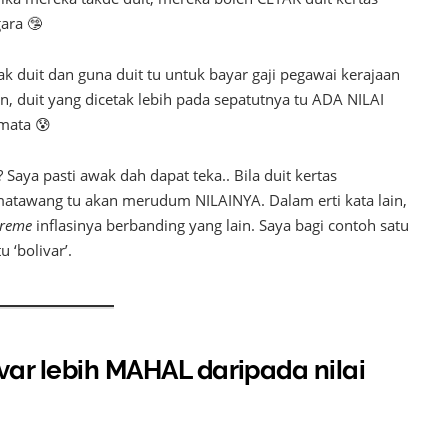
ara 🤥
ak duit dan guna duit tu untuk bayar gaji pegawai kerajaan
kan, duit yang dicetak lebih pada sepatutnya tu ADA NILAI
-mata 😰
 Saya pasti awak dah dapat teka.. Bila duit kertas
matawang tu akan merudum NILAINYA. Dalam erti kata lain,
treme
inflasinya berbanding yang lain. Saya bagi contoh satu
 ‘bolivar’.
ivar lebih MAHAL daripada nilai