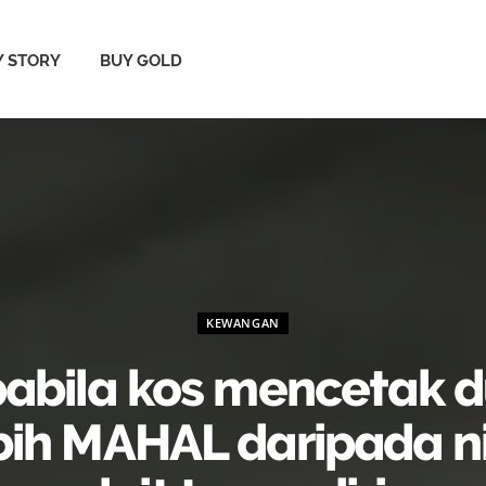
 STORY
BUY GOLD
KEWANGAN
abila kos mencetak d
bih MAHAL daripada ni