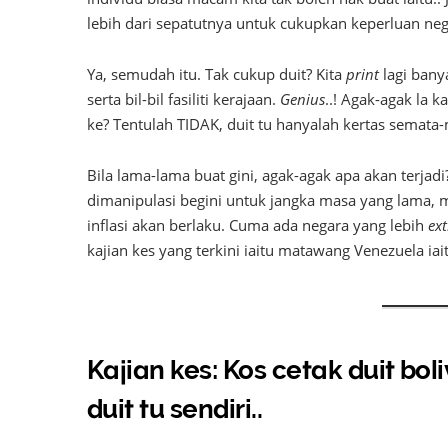
lebih dari sepatutnya untuk cukupkan keperluan neg
Ya, semudah itu. Tak cukup duit? Kita
print
lagi bany
serta bil-bil fasiliti kerajaan.
Genius
..! Agak-agak la 
ke? Tentulah TIDAK, duit tu hanyalah kertas semata
Bila lama-lama buat gini, agak-agak apa akan terjadi?
dimanipulasi begini untuk jangka masa yang lama, 
inflasi akan berlaku. Cuma ada negara yang lebih
ex
kajian kes yang terkini iaitu matawang Venezuela iaitu
Kajian kes: Kos cetak duit bol
duit tu sendiri..