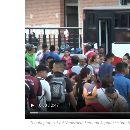
Sebahagian rakyat Venezuela kembali kepada sistem tr