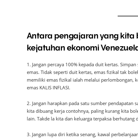
Antara pengajaran yang kita 
kejatuhan ekonomi Venezuela 
1. Jangan percaya 100% kepada duit kertas. Simpan 
emas. Tidak seperti duit kertas, emas fizikal tak bol
memiliki emas fizikal ialah melalui perlombongan, 
emas KALIS INFLASI.
2. Jangan harapkan pada satu sumber pendapatan sa
kita dibuang kerja contohnya, paling kurang kita 
lain. Takde la kita dan keluarga terpaksa berhutang
3. Jangan lupa diri ketika senang, kawal perbelanj