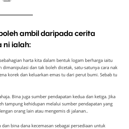
boleh ambil daripada cerita
ni ialah:
sebahagian harta kita dalam bentuk logam berharga iaitu
eh dimanipulasi dan tak boleh dicetak, satu-satunya cara nak
kena korek dan keluarkan emas tu dari perut bumi. Sebab tu
haja. Bina juga sumber pendapatan kedua dan ketiga. Jika
boleh tampung kehidupan melalui sumber pendapatan yang
 dengan orang lain atau mengemis di jalanan..
aan dan bina dana kecemasan sebagai persediaan untuk