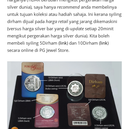
silver dunia), saya hanya
recommend
anda membelinya
untuk tujuan koleksi atau hadiah sahaja. Ini kerana syiling
dirham dijual pada
harga retail
yang jarang dikemaskini
(versus harga silver bar yang di-
update
setiap 20minit
mengikut pergerakan harga silver dunia). Kita boleh
membeli syiling 5Dirham (
link
) dan 10Dirham (
link
)
secara online di PG Jewel Store.