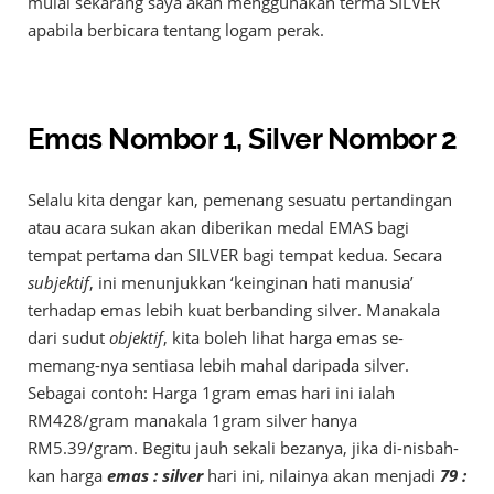
mulai sekarang saya akan menggunakan terma SILVER
apabila berbicara tentang logam perak.
Emas Nombor 1, Silver Nombor 2
Selalu kita dengar kan, pemenang sesuatu pertandingan
atau acara sukan akan diberikan medal EMAS bagi
tempat pertama dan SILVER bagi tempat kedua. Secara
subjektif
, ini menunjukkan ‘keinginan hati manusia’
terhadap emas lebih kuat berbanding silver. Manakala
dari sudut
objektif
, kita boleh lihat harga emas se-
memang-nya sentiasa lebih mahal daripada silver.
Sebagai contoh: Harga 1gram emas hari ini ialah
RM428/gram manakala 1gram silver hanya
RM5.39/gram. Begitu jauh sekali bezanya, jika di-nisbah-
kan harga
emas : silver
hari ini, nilainya akan menjadi
79 :