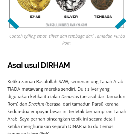
Contoh syiling emas, silver dan tembaga dari Tamadun Purba
Rom.
Asal usul DIRHAM
Ketika zaman Rasulullah SAW, semenanjung Tanah Arab
TIADA matawang mereka sendiri. Duit silver yang
digunakan ketika itu ialah
Denarius
(berasal dari tamadun
Rom) dan
Drachm
(berasal dari tamadun Parsi) kerana
kedua-dua empayar besar ini terletak berhampiran Tanah
Arab. Saya pernah bincangkan topik ini secara detail
ketika menghuraikan sejarah DINAR iaitu duit emas
tamadun Islam (
link
).