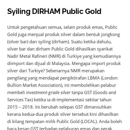
Syiling DIRHAM Public Gold
Untuk pengetahuan semua, selain produk emas, Public
Gold juga menjual produk silver dalam bentuk jongkong
(silver bar) dan syiling (dirham). Suatu ketika dahulu,
silver bar dan dirham Public Gold dihasilkan syarikat
Nadir Metal Rafineri (NMR) di Turkiye yang kemudiannya
diimport dan dijual di Malaysia. Mengapa import produk
silver dari Turkiye? Sebenarnya NMR merupakan
pengilang yang mendapat pengiktirafan LBMA (London
Bullion Market Association), ini membolehkan pelabur
membeli
investment-grade silver
tanpa GST (Goods and
Services Tax) ketika ia di-implementasi sekitar tahun
2015 – 2018. Ini berubah selepas GST dimansuhkan
kerana kedua-dua produk silver tersebut kini dihasilkan
di kilang tempatan milik Public Gold (LOCAL). Anda boleh
baca kesan GST terhadap pelaburan emas dan perak