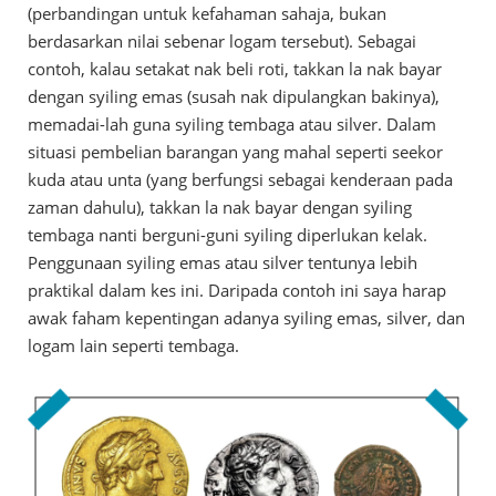
(perbandingan untuk kefahaman sahaja, bukan
berdasarkan nilai sebenar logam tersebut). Sebagai
contoh, kalau setakat nak beli roti, takkan la nak bayar
dengan syiling emas (susah nak dipulangkan bakinya),
memadai-lah guna syiling tembaga atau silver. Dalam
situasi pembelian barangan yang mahal seperti seekor
kuda atau unta (yang berfungsi sebagai kenderaan pada
zaman dahulu), takkan la nak bayar dengan syiling
tembaga nanti berguni-guni syiling diperlukan kelak.
Penggunaan syiling emas atau silver tentunya lebih
praktikal dalam kes ini. Daripada contoh ini saya harap
awak faham kepentingan adanya syiling emas, silver, dan
logam lain seperti tembaga.