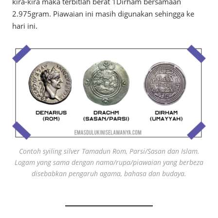
kira-kira maka terbitlah berat 1Dirham bersamaan
2.975gram. Piawaian ini masih digunakan sehingga ke
hari ini.
Contoh syiling silver Tamadun Rom, Parsi/Sasan dan Islam.
Logam yang sama dengan nama/rupa/piawaian yang berbeza
disebabkan pengaruh agama, bahasa dan budaya.