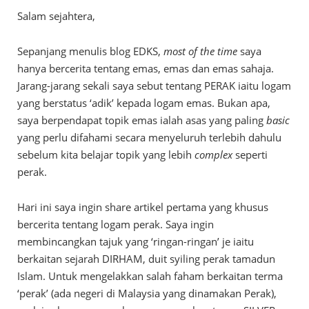
Salam sejahtera,
Sepanjang menulis blog EDKS,
most of the time
saya
hanya bercerita tentang emas, emas dan emas sahaja.
Jarang-jarang sekali saya sebut tentang PERAK iaitu logam
yang berstatus ‘adik’ kepada logam emas. Bukan apa,
saya berpendapat topik emas ialah asas yang paling
basic
yang perlu difahami secara menyeluruh terlebih dahulu
sebelum kita belajar topik yang lebih
complex
seperti
perak.
Hari ini saya ingin share artikel pertama yang khusus
bercerita tentang logam perak. Saya ingin
membincangkan tajuk yang ‘ringan-ringan’ je iaitu
berkaitan sejarah DIRHAM, duit syiling perak tamadun
Islam. Untuk mengelakkan salah faham berkaitan terma
‘perak’ (ada negeri di Malaysia yang dinamakan Perak),