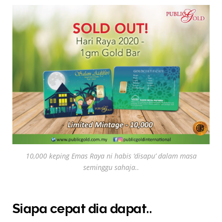
10,000 keping Emas Raya ni habis ‘disapu’ dalam masa
seminggu sahaja..
Siapa cepat dia dapat..