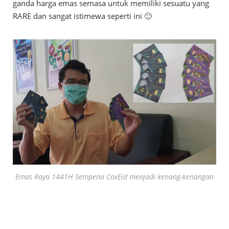
ganda harga emas semasa untuk memiliki sesuatu yang
RARE dan sangat istimewa seperti ini 🙂
Emas Raya 1441H
Sempena CovEid
menjadi kenang-kenangan