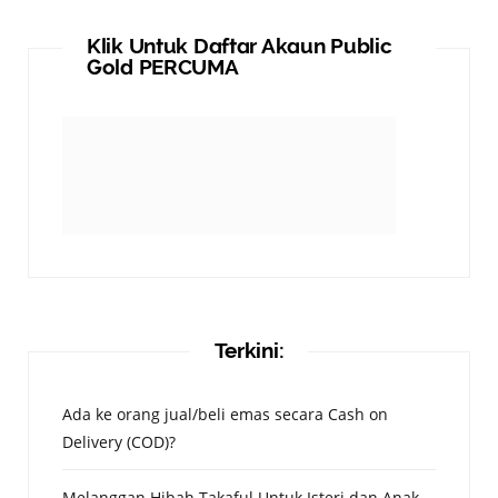
Klik Untuk Daftar Akaun Public
Gold PERCUMA
Terkini:
Ada ke orang jual/beli emas secara Cash on
Delivery (COD)?
Melanggan Hibah Takaful Untuk Isteri dan Anak-