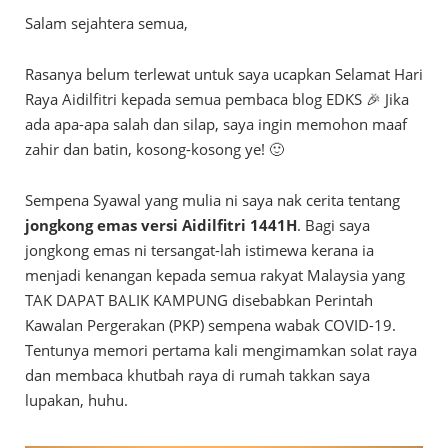
Salam sejahtera semua,
Rasanya belum terlewat untuk saya ucapkan Selamat Hari
Raya Aidilfitri kepada semua pembaca blog EDKS 🎉 Jika
ada apa-apa salah dan silap, saya ingin memohon maaf
zahir dan batin, kosong-kosong ye! 🙂
Sempena Syawal yang mulia ni saya nak cerita tentang
jongkong emas versi Aidilfitri 1441H
. Bagi saya
jongkong emas ni tersangat-lah istimewa kerana ia
menjadi kenangan kepada semua rakyat Malaysia yang
TAK DAPAT BALIK KAMPUNG disebabkan Perintah
Kawalan Pergerakan (PKP) sempena wabak COVID-19.
Tentunya memori pertama kali mengimamkan solat raya
dan membaca khutbah raya di rumah takkan saya
lupakan, huhu.