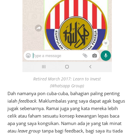
Retired March 2017: Learn to Invest
(Whatsapp Group)
Dah namanya pon cuba-cuba, bahagian paling penting
ialah
feedback
. Maklumbalas yang saya dapat agak bagus
jugak sebenarnya. Ramai juga yang kata mereka lebih
celik atau faham sesuatu konsep kewangan lepas baca
apa yang saya kongsikan. Namun ada je yang tak minat
atau
leave group
tanpa bagi feedback, bagi saya itu tiada