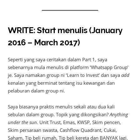
WRITE: Start menulis (January
2016 – March 2017)
Seperti yang saya ceritakan dalam Part 1, saya
sebenarnya mula menulis di platform ‘Whatsapp Group’
je. Saya namakan group ni ‘Learn to Invest’ dan saya
add
kenalan yang berminat tentang isu kewangan dan
pelaburan dalam group ni.
Saya biasanya praktis menulis sekali atau dua kali
sebulan dalam group. Topik yang dikongsikan?
Anything
under the sun
. Unit Trust, Emas, KWSP, Skim pencen,
Skim persaraan swasta, Cashflow Quadrant, Cukai,
Saham, Tip beli rumah, Tip beli kereta dan BANYAK lagi.