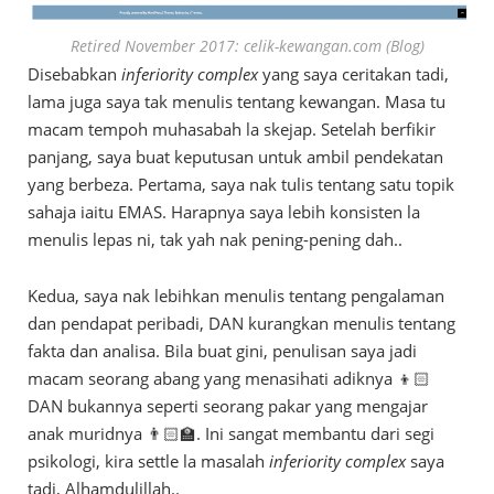
Retired November 2017: celik-kewangan.com (Blog)
Disebabkan
inferiority complex
yang saya ceritakan tadi,
lama juga saya tak menulis tentang kewangan. Masa tu
macam tempoh muhasabah la skejap. Setelah berfikir
panjang, saya buat keputusan untuk ambil pendekatan
yang berbeza. Pertama, saya nak tulis tentang satu topik
sahaja iaitu EMAS. Harapnya saya lebih konsisten la
menulis lepas ni, tak yah nak pening-pening dah..
Kedua, saya nak lebihkan menulis tentang pengalaman
dan pendapat peribadi, DAN kurangkan menulis tentang
fakta dan analisa. Bila buat gini, penulisan saya jadi
macam seorang abang yang menasihati adiknya 👦🏻
DAN bukannya seperti seorang pakar yang mengajar
anak muridnya 👨🏻‍🏫. Ini sangat membantu dari segi
psikologi, kira settle la masalah
inferiority complex
saya
tadi, Alhamdulillah..