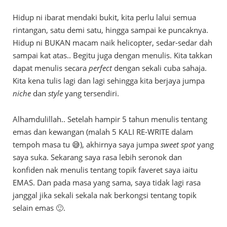
Hidup ni ibarat mendaki bukit, kita perlu lalui semua
rintangan, satu demi satu, hingga sampai ke puncaknya.
Hidup ni BUKAN macam naik helicopter, sedar-sedar dah
sampai kat atas.. Begitu juga dengan menulis. Kita takkan
dapat menulis secara
perfect
dengan sekali cuba sahaja.
Kita kena tulis lagi dan lagi sehingga kita berjaya jumpa
niche
dan
style
yang tersendiri.
Alhamdulillah.. Setelah hampir 5 tahun menulis tentang
emas dan kewangan (malah 5 KALI RE-WRITE dalam
tempoh masa tu 😅), akhirnya saya jumpa
sweet spot
yang
saya suka. Sekarang saya rasa lebih seronok dan
konfiden nak menulis tentang topik faveret saya iaitu
EMAS. Dan pada masa yang sama, saya tidak lagi rasa
janggal jika sekali sekala nak berkongsi tentang topik
selain emas 🙂.