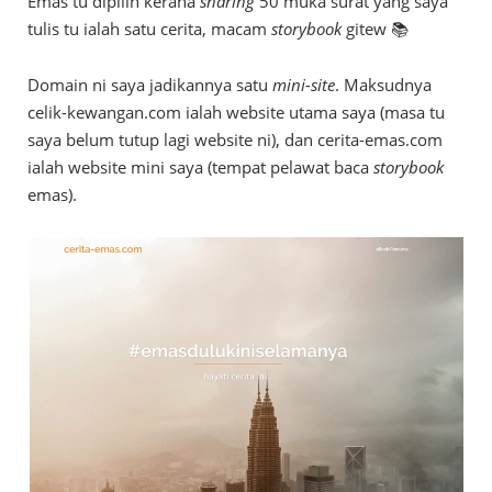
Emas tu dipilih kerana
sharing
50 muka surat yang saya
tulis tu ialah satu cerita, macam
storybook
gitew 📚
Domain ni saya jadikannya satu
mini-site
. Maksudnya
celik-kewangan.com ialah website utama saya (masa tu
saya belum tutup lagi website ni), dan cerita-emas.com
ialah website mini saya (tempat pelawat baca
storybook
emas).