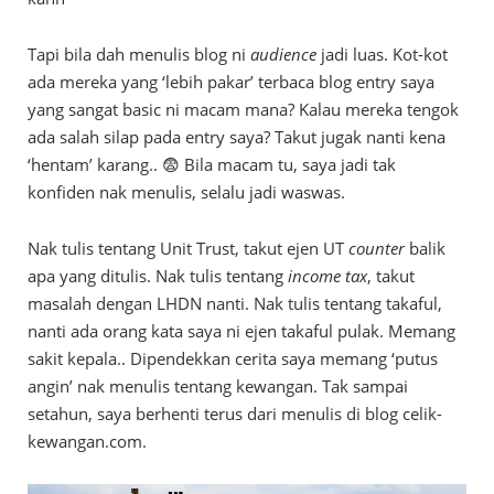
Tapi bila dah menulis blog ni
audience
jadi luas. Kot-kot
ada mereka yang ‘lebih pakar’ terbaca blog entry saya
yang sangat basic ni macam mana? Kalau mereka tengok
ada salah silap pada entry saya? Takut jugak nanti kena
‘hentam’ karang.. 😨 Bila macam tu, saya jadi tak
konfiden nak menulis, selalu jadi waswas.
Nak tulis tentang Unit Trust, takut ejen UT
counter
balik
apa yang ditulis. Nak tulis tentang
income tax
, takut
masalah dengan LHDN nanti. Nak tulis tentang takaful,
nanti ada orang kata saya ni ejen takaful pulak. Memang
sakit kepala.. Dipendekkan cerita saya memang ‘putus
angin’ nak menulis tentang kewangan. Tak sampai
setahun, saya berhenti terus dari menulis di blog celik-
kewangan.com.