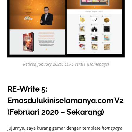
Retired January 2020: EDKS versi1 (Homepage)
RE-Write 5:
Emasdulukiniselamanya.com V2
(Februari 2020 – Sekarang)
Jujurnya, saya kurang gemar dengan template
homepage