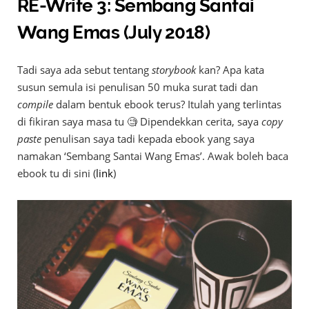
RE-Write 3: Sembang Santai
Wang Emas (July 2018)
Tadi saya ada sebut tentang
storybook
kan? Apa kata
susun semula isi penulisan 50 muka surat tadi dan
compile
dalam bentuk ebook terus? Itulah yang terlintas
di fikiran saya masa tu 🧐 Dipendekkan cerita, saya
copy
paste
penulisan saya tadi kepada ebook yang saya
namakan ‘Sembang Santai Wang Emas’. Awak boleh baca
ebook tu di sini (
link
)