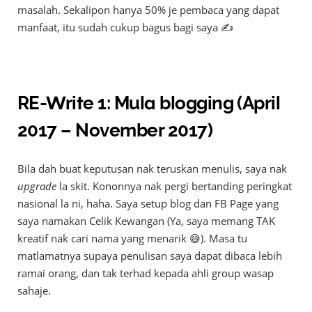
masalah. Sekalipon hanya 50% je pembaca yang dapat
manfaat, itu sudah cukup bagus bagi saya ✍️
RE-Write 1: Mula blogging (April
2017 – November 2017)
Bila dah buat keputusan nak teruskan menulis, saya nak
upgrade
la skit. Kononnya nak pergi bertanding peringkat
nasional la ni, haha. Saya setup blog dan FB Page yang
saya namakan Celik Kewangan (Ya, saya memang TAK
kreatif nak cari nama yang menarik 😅). Masa tu
matlamatnya supaya penulisan saya dapat dibaca lebih
ramai orang, dan tak terhad kepada ahli group wasap
sahaje.