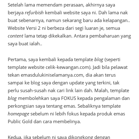
Setelah lama memendam perasaan, akhirnya saya
berjaya
refurbish
kembali website saya ni. Dah lama nak
buat sebenarnya, namun sekarang baru ada kelapangan..
Website Versi 2 ni berbeza dari segi luaran je, semua
content
lama tetap dikekalkan. Antara pembaharuan yang
saya buat ialah..
Pertama, saya kembali kepada template
blog
(seperti
template website celik-kewangan.com). Jadi bila pelawat
tekan emasdulukiniselamanya.com, dia akan terus
sampai ke blog saya dengan update yang terkini, tak
perlu susah-susah nak cari link lain dah. Malah, template
blog
membolehkan saya FOKUS kepada pengalaman dan
perkongsian saya tentang emas. Sebaliknya template
homepage
sebelum ni lebih fokus kepada produk emas
Public Gold dan cara membelinya.
Kedua, jika sebelum ni saya dikongkong dengan