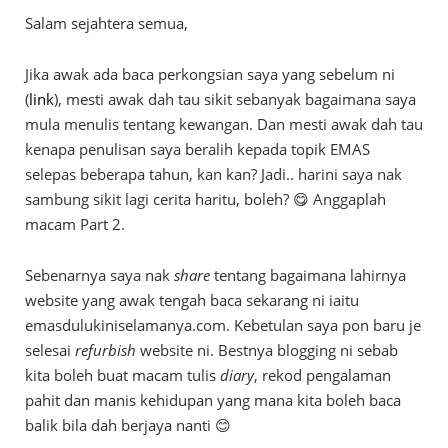
Salam sejahtera semua,
Jika awak ada baca perkongsian saya yang sebelum ni
(
link
), mesti awak dah tau sikit sebanyak bagaimana saya
mula menulis tentang kewangan. Dan mesti awak dah tau
kenapa penulisan saya beralih kepada topik EMAS
selepas beberapa tahun, kan kan? Jadi.. harini saya nak
sambung sikit lagi cerita haritu, boleh? 😋 Anggaplah
macam Part 2.
Sebenarnya saya nak
share
tentang bagaimana lahirnya
website yang awak tengah baca sekarang ni iaitu
emasdulukiniselamanya.com. Kebetulan saya pon baru je
selesai
refurbish
website ni. Bestnya blogging ni sebab
kita boleh buat macam tulis
diary
, rekod pengalaman
pahit dan manis kehidupan yang mana kita boleh baca
balik bila dah berjaya nanti 😊