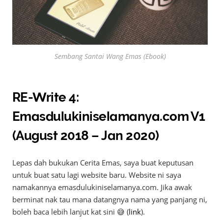
Sembang Santai Wang Emas (Ebook)
RE-Write 4:
Emasdulukiniselamanya.com V1
(August 2018 – Jan 2020)
Lepas dah bukukan Cerita Emas, saya buat keputusan
untuk buat satu lagi website baru. Website ni saya
namakannya emasdulukiniselamanya.com. Jika awak
berminat nak tau mana datangnya nama yang panjang ni,
boleh baca lebih lanjut kat sini 😅 (
link
).