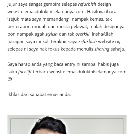
Jujur saya sangat gembira selepas
refurbish
design
website emasdulukiniselamanya.com. Hasilnya ibarat
‘sejuk mata saya memandang’: nampak kemas, tak
berterabur, mudah dan mesra pelawat, malah designnya
pon nampak agak
stylish
dan tak
overkill
. InshaAllah
harapan saya ini kali terakhir saya
refurbish
website ni,
selepas ni saya nak fokus kepada menulis
sharing
sahaja.
Saya harap anda yang baca entry ni sampai habis juga
suka
facelift
terbaru website emasdulukiniselamanya.com
😊
Ikhlas dari sahabat emas anda,