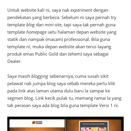
Untuk website kali ni, saya nak
experiment
dengan
pendekatan yang berbeza. Sebelum ni saya pernah try
template
blog
dan
mini-site
, tapi saya tak pernah guna
template
homepage
iaitu halaman depan website yang
statik dan nampak (macam) professional. Bila guna
template ni, muka depan website akan terus tayang
produk emas Public Gold dan (ehem) saya sebagai
Dealer.
Saya masih
blogging
sebenarnya, cuma susah sikit
pelawat nak jumpa blog saya sebab mereka perlu klik
pada link atas laman utama dulu baru la sampai ke
segmen blog. Link kecik pulak tu, memang ramai la yang
tak perasan saya ada blog bila guna template Versi 1 ni.