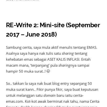
RE-Write 2: Mini-site (September
2017 – June 2018)
Sambung cerita, saya mula aktif menulis tentang EMAS.
Asalnya saya hanya nak tulis satu
sharing
tentang
kehebatan emas sebagai ASET KALIS INFLASI. Entah
macam mana, ‘terpanjang’ pula
sharing
nya sampai
hampir 50 muka surat..! 🤭
So.. takkan la saya nak buat blog entry sepanjang 50
muka surat kann.. Fikir punya fikir, saya buat keputusan
untuk melanggan satu
domain
baru iaitu cerita-
emas.com. Kot-kot awak berminat nak tahu, nama Cerita