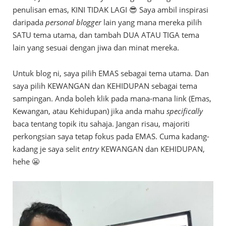
penulisan emas, KINI TIDAK LAGI 😎 Saya ambil inspirasi
daripada
personal blogger
lain yang mana mereka pilih
SATU tema utama, dan tambah DUA ATAU TIGA tema
lain yang sesuai dengan jiwa dan minat mereka.
Untuk blog ni, saya pilih EMAS sebagai tema utama. Dan
saya pilih KEWANGAN dan KEHIDUPAN sebagai tema
sampingan. Anda boleh klik pada mana-mana link (Emas,
Kewangan, atau Kehidupan) jika anda mahu
specifically
baca tentang topik itu sahaja. Jangan risau, majoriti
perkongsian saya tetap fokus pada EMAS. Cuma kadang-
kadang je saya selit
entry
KEWANGAN dan KEHIDUPAN,
hehe 😬