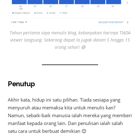
Tahun pertama saya menulis blog, kebanyakan harinya TIADA
viewer
langsung. Sekarang dapat la jugak dalam 5 hingga 15
orang sehari 😅
Penutup
Akhir kata, hidup ini satu pilihan. Tiada sesiapa yang
menyuruh atau memaksa kita untuk menulis kan?
Namun, sebaik-baik manusia ialah mereka yang memberi
manfaat kepada orang lain. Dan penulisan ialah salah
satu cara untuk berbuat demikian 😊