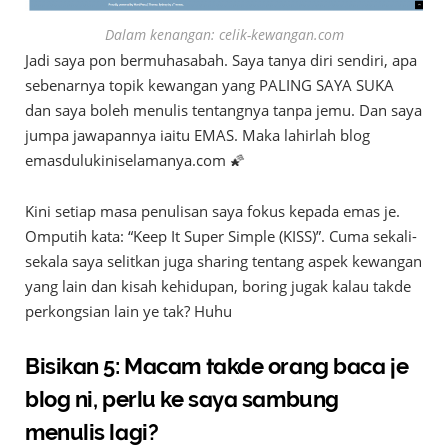
Dalam kenangan: celik-kewangan.com
Jadi saya pon bermuhasabah. Saya tanya diri sendiri, apa
sebenarnya topik kewangan yang PALING SAYA SUKA
dan saya boleh menulis tentangnya tanpa jemu. Dan saya
jumpa jawapannya iaitu EMAS. Maka lahirlah blog
emasdulukiniselamanya.com 🌠
Kini setiap masa penulisan saya fokus kepada emas je.
Omputih kata: “Keep It Super Simple (KISS)”. Cuma sekali-
sekala saya selitkan juga sharing tentang aspek kewangan
yang lain dan kisah kehidupan, boring jugak kalau takde
perkongsian lain ye tak? Huhu
Bisikan 5: Macam takde orang baca je
blog ni, perlu ke saya sambung
menulis lagi?