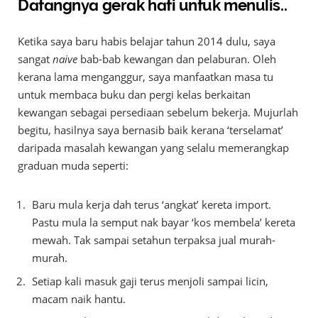
Datangnya gerak hati untuk menulis..
Ketika saya baru habis belajar tahun 2014 dulu, saya
sangat
naive
bab-bab kewangan dan pelaburan. Oleh
kerana lama menganggur, saya manfaatkan masa tu
untuk membaca buku dan pergi kelas berkaitan
kewangan sebagai persediaan sebelum bekerja. Mujurlah
begitu, hasilnya saya bernasib baik kerana ‘terselamat’
daripada masalah kewangan yang selalu memerangkap
graduan muda seperti:
Baru mula kerja dah terus ‘angkat’ kereta import.
Pastu mula la semput nak bayar ‘kos membela’ kereta
mewah. Tak sampai setahun terpaksa jual murah-
murah.
Setiap kali masuk gaji terus menjoli sampai licin,
macam naik hantu.