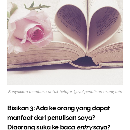
Banyakkan membaca untuk belajar ‘gaya’ penulisan orang lain
Bisikan 3: Ada ke orang yang dapat
manfaat dari penulisan saya?
Diaorang suka ke baca
entry
saya?