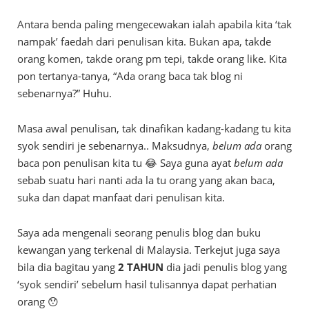
Antara benda paling mengecewakan ialah apabila kita ‘tak
nampak’ faedah dari penulisan kita. Bukan apa, takde
orang komen, takde orang pm tepi, takde orang like. Kita
pon tertanya-tanya, “Ada orang baca tak blog ni
sebenarnya?” Huhu.
Masa awal penulisan, tak dinafikan kadang-kadang tu kita
syok sendiri je sebenarnya.. Maksudnya,
belum ada
orang
baca pon penulisan kita tu 😂 Saya guna ayat
belum ada
sebab suatu hari nanti ada la tu orang yang akan baca,
suka dan dapat manfaat dari penulisan kita.
Saya ada mengenali seorang penulis blog dan buku
kewangan yang terkenal di Malaysia. Terkejut juga saya
bila dia bagitau yang
2 TAHUN
dia jadi penulis blog yang
‘syok sendiri’ sebelum hasil tulisannya dapat perhatian
orang 😯