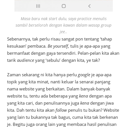
Masa baru nak start dulu, saya practice menulis
sambil berseloroh dengan kawan dalam wasap group
jee..
Sebenarnya, tak perlu risau sangat pon tentang ‘tahap
kesukaan’ pembaca.
Be yourself
, tulis je apa-apa yang
bermanfaat dengan gaya tersendiri. Pelan-pelan kita akan
tarik
audience
yang ‘sebulu’ dengan kita, ye tak?
Zaman sekarang ni kita hanya perlu
google
je apa-apa
topik yang kita minat, nanti keluar la senarai panjang
nama website yang berkaitan. Dalam banyak-banyak
website tu, tentu ada beberapa yang
kena
dengan apa
yang kita cari, dan penulisannya juga
kena
dengan jiwa
kita. Dah tentu kita akan
follow
penulis tu bukan? Website
yang lain tu bukannya tak bagus, cuma kita tak berkenan
je. Begitu juga orang lain yang membaca hasil penulisan