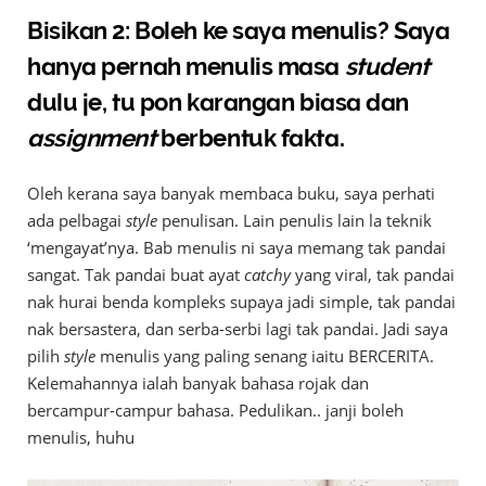
Bisikan 2: Boleh ke saya menulis? Saya
hanya pernah menulis masa
student
dulu je, tu pon karangan biasa dan
assignment
berbentuk fakta.
Oleh kerana saya banyak membaca buku, saya perhati
ada pelbagai
style
penulisan. Lain penulis lain la teknik
‘mengayat’nya. Bab menulis ni saya memang tak pandai
sangat. Tak pandai buat ayat
catchy
yang viral, tak pandai
nak hurai benda kompleks supaya jadi simple, tak pandai
nak bersastera, dan serba-serbi lagi tak pandai. Jadi saya
pilih
style
menulis yang paling senang iaitu BERCERITA.
Kelemahannya ialah banyak bahasa rojak dan
bercampur-campur bahasa. Pedulikan.. janji boleh
menulis, huhu