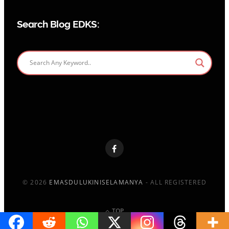
Search Blog EDKS:
© 2026
EMASDULUKINISELAMANYA
- ALL REGISTERED
TOP