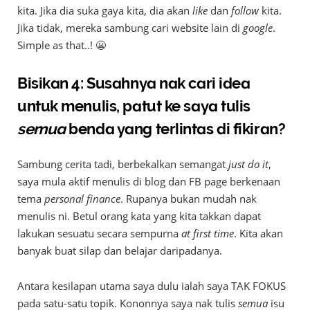
kita. Jika dia suka gaya kita, dia akan
like
dan
follow
kita.
Jika tidak, mereka sambung cari website lain di
google
.
Simple as that..! 😬
Bisikan 4: Susahnya nak cari idea
untuk menulis, patut ke saya tulis
semua
benda yang terlintas di fikiran?
Sambung cerita tadi, berbekalkan semangat
just do it
,
saya mula aktif menulis di blog dan FB page berkenaan
tema
personal finance
. Rupanya bukan mudah nak
menulis ni. Betul orang kata yang kita takkan dapat
lakukan sesuatu secara sempurna
at first time
. Kita akan
banyak buat silap dan belajar daripadanya.
Antara kesilapan utama saya dulu ialah saya TAK FOKUS
pada satu-satu topik. Kononnya saya nak tulis
semua
isu