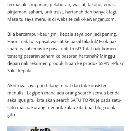
termasuk simpanan, pelaburan, wasiat, takaful, emas,
pinjaman, saham, unit trust, hartanah dan banyak lagi.
Masa tu saya menulis di website celik-kewangan.com.
Bila bercampur-baur gini, kepala saya pon jadi pening.
Harini nak tulis pasal wasiat ke pasal takaful? Esok nak
share pasal emas ke pasal unit trust? Tulat nak komen
tentang pasaran saham ke pasaran hartanah? Minggu
depan nak rekomen produk hibah ke produk SSPN i-Plus?
Sakit kepala..
Akhirnya saya pon hilang minat dan tak konsisten
menulis.. Lagipon mana ada orang search semua benda
sekaligus gitu, kita akan search SATU TOPIK je pada satu-
satu masa.. kurang menarik kalau kita buat blog rojak
gitu..