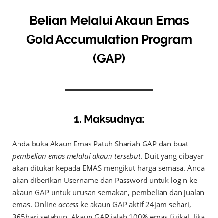
Belian Melalui Akaun Emas
Gold Accumulation Program
(GAP)
1. Maksudnya:
Anda buka Akaun Emas Patuh Shariah GAP dan buat
pembelian emas melalui akaun tersebut
. Duit yang dibayar
akan ditukar kepada EMAS mengikut harga semasa. Anda
akan diberikan Username dan Password untuk login ke
akaun GAP untuk urusan semakan, pembelian dan jualan
emas. Online
access
ke akaun GAP aktif 24jam sehari,
365hari setahun. Akaun GAP ialah 100% emas fizikal. Jika