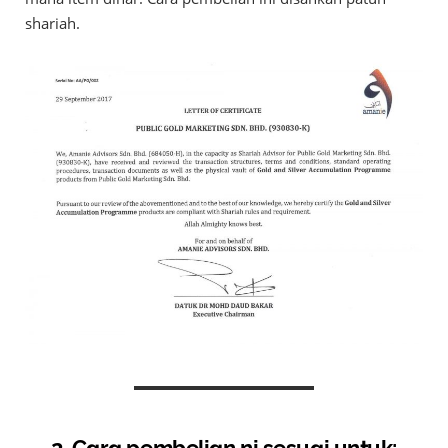
shariah.
2. Cara pembelian ni sesuai untuk: