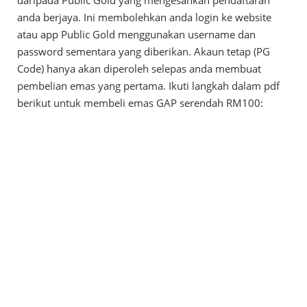
daripada Public Gold yang mengesahkan pendaftaran
anda berjaya. Ini membolehkan anda login ke website
atau app Public Gold menggunakan username dan
password sementara yang diberikan. Akaun tetap (PG
Code) hanya akan diperoleh selepas anda membuat
pembelian emas yang pertama. Ikuti langkah dalam pdf
berikut untuk membeli emas GAP serendah RM100: