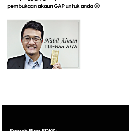
pembukaan akaun GAP untuk anda
🙂
Search Blog EDKS: