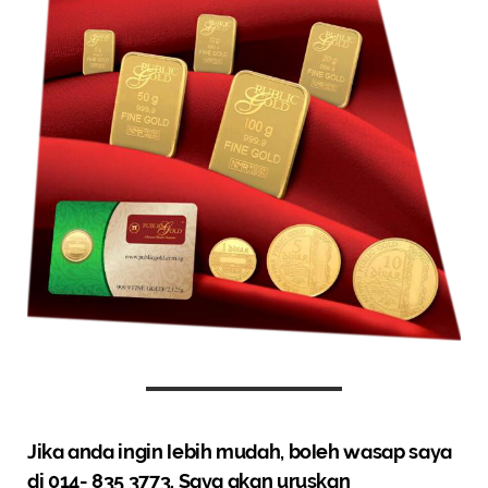
Jika anda ingin lebih mudah, boleh wasap saya
di
014- 835 3773
.
Saya akan uruskan