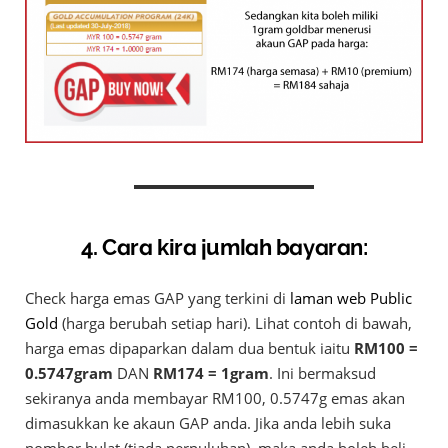
4. Cara kira jumlah bayaran:
Check harga emas GAP yang terkini di
laman web Public
Gold
(harga berubah setiap hari). Lihat contoh di bawah,
harga emas dipaparkan dalam dua bentuk iaitu
RM100 =
0.5747gram
DAN
RM174 = 1gram
. Ini bermaksud
sekiranya anda membayar RM100, 0.5747g emas akan
dimasukkan ke akaun GAP anda. Jika anda lebih suka
nombor bulat (tiada perpuluhan), maka anda boleh beli