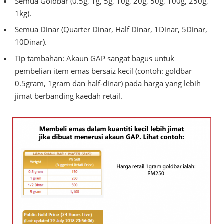
Semua Goldbar (0.5g, 1g, 5g, 10g, 20g, 50g, 100g, 250g,
1kg).
Semua Dinar (Quarter Dinar, Half Dinar, 1Dinar, 5Dinar,
10Dinar).
Tip tambahan: Akaun GAP sangat bagus untuk
pembelian item emas bersaiz kecil (contoh: goldbar
0.5gram, 1gram dan half-dinar) pada harga yang lebih
jimat berbanding kaedah retail.