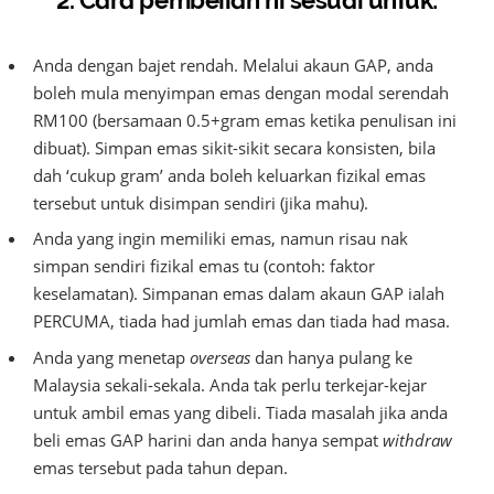
Anda dengan bajet rendah. Melalui akaun GAP, anda
boleh mula menyimpan emas dengan modal serendah
RM100 (bersamaan 0.5+gram emas ketika penulisan ini
dibuat). Simpan emas sikit-sikit secara konsisten, bila
dah ‘cukup gram’ anda boleh keluarkan fizikal emas
tersebut untuk disimpan sendiri (jika mahu).
Anda yang ingin memiliki emas, namun risau nak
simpan sendiri fizikal emas tu (contoh: faktor
keselamatan). Simpanan emas dalam akaun GAP ialah
PERCUMA, tiada had jumlah emas dan tiada had masa.
Anda yang menetap
overseas
dan hanya pulang ke
Malaysia sekali-sekala. Anda tak perlu terkejar-kejar
untuk ambil emas yang dibeli. Tiada masalah jika anda
beli emas GAP harini dan anda hanya sempat
withdraw
emas tersebut pada tahun depan.