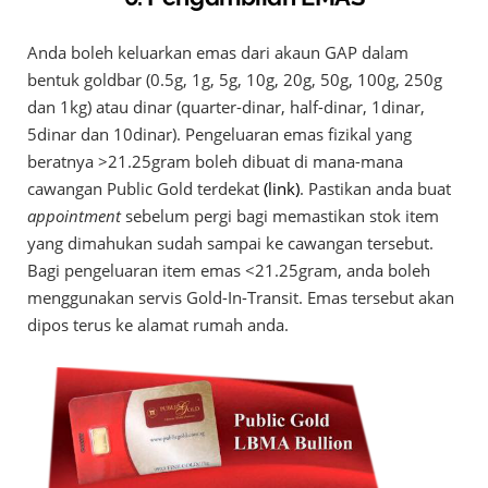
Anda boleh keluarkan emas dari akaun GAP dalam
bentuk goldbar (0.5g, 1g, 5g, 10g, 20g, 50g, 100g, 250g
dan 1kg) atau dinar (quarter-dinar, half-dinar, 1dinar,
5dinar dan 10dinar). Pengeluaran emas fizikal yang
beratnya >21.25gram boleh dibuat di mana-mana
cawangan Public Gold terdekat
(link)
. Pastikan anda buat
appointment
sebelum pergi bagi memastikan stok item
yang dimahukan sudah sampai ke cawangan tersebut.
Bagi pengeluaran item emas <21.25gram, anda boleh
menggunakan servis Gold-In-Transit. Emas tersebut akan
dipos terus ke alamat rumah anda.